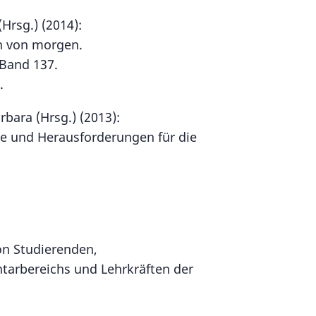
Hrsg.) (2014):
en von morgen.
 Band 137.
.
bara (Hrsg.) (2013):
le und Herausforderungen für die
on Studierenden,
tarbereichs und Lehrkräften der