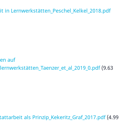
it in Lernwerkstätten_Peschel_Kelkel_2018.pdf
en auf
lernwerkstätten_Taenzer_et_al_2019_0.pdf
(9.63
attarbeit als Prinzip_Kekeritz_Graf_2017.pdf
(4.99