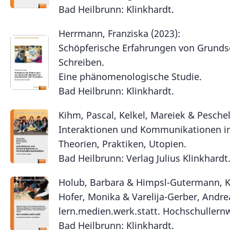
Bad Heilbrunn: Klinkhardt.
Herrmann, Franziska (2023):
Schöpferische Erfahrungen von Grunds
Schreiben.
Eine phänomenologische Studie.
Bad Heilbrunn: Klinkhardt.
Kihm, Pascal, Kelkel, Mareiek & Peschel
Interaktionen und Kommunikationen in
Theorien, Praktiken, Utopien.
Bad Heilbrunn: Verlag Julius Klinkhardt
Holub, Barbara & Himpsl-Gutermann, Kl
Hofer, Monika & Varelija-Gerber, Andre
lern.medien.werk.statt. Hochschullernwe
Bad Heilbrunn: Klinkhardt.