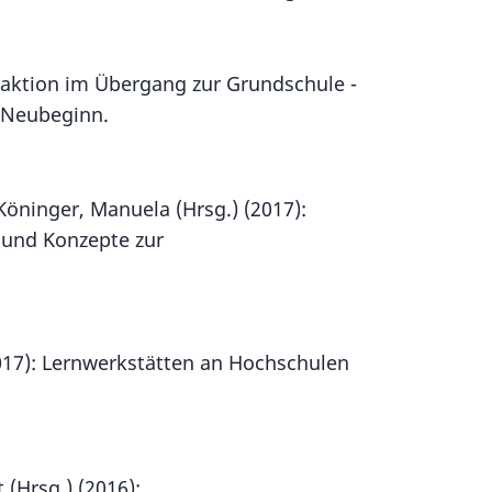
.
eraktion im Übergang zur Grundschule -
 Neubeginn.
Köninger, Manuela (Hrsg.) (2017):
 und Konzepte zur
2017): Lernwerkstätten an Hochschulen
(Hrsg.) (2016):