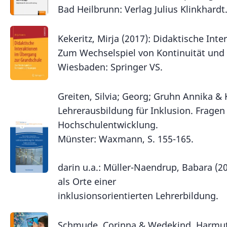
Bad Heilbrunn: Verlag Julius Klinkhardt
Kekeritz, Mirja (2017): Didaktische Int
Zum Wechselspiel von Kontinuität und
Wiesbaden: Springer VS.
Greiten, Silvia; Georg; Gruhn Annika & 
Lehrerausbildung für Inklusion. Fragen
Hochschulentwicklung.
Münster: Waxmann, S. 155-165.
darin u.a.: Müller-Naendrup, Babara (
als Orte einer
inklusionsorientierten Lehrerbildung.
Schmude, Corinna & Wedekind, Harmut 