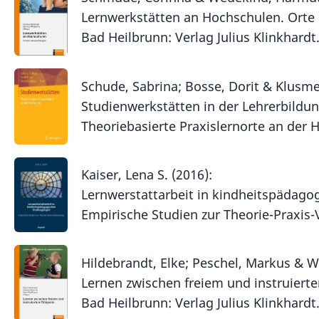
Lernwerkstätten an Hochschulen. Orte 
Bad Heilbrunn: Verlag Julius Klinkhardt
Schude, Sabrina; Bosse, Dorit & Klusmey
Studienwerkstätten in der Lehrerbildun
Theoriebasierte Praxislernorte an der 
Kaiser, Lena S. (2016):
Lernwerstattarbeit in kindheitspädago
Empirische Studien zur Theorie-Praxi
Hildebrandt, Elke; Peschel, Markus & W
Lernen zwischen freiem und instruierte
Bad Heilbrunn: Verlag Julius Klinkhardt