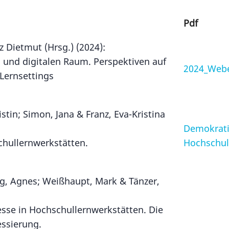
Pdf
 Dietmut (Hrsg.) (2024):
 und digitalen Raum. Perspektiven auf
2024_Webe
Lernsettings
istin; Simon, Jana & Franz, Eva-Kristina
Demokratie
chullernwerkstätten.
Hochschul
ang, Agnes; Weißhaupt, Mark & Tänzer,
sse in Hochschullernwerkstätten. Die
ssierung.