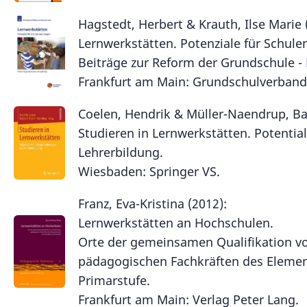
Hagstedt, Herbert & Krauth, Ilse Marie (
Lernwerkstätten. Potenziale für Schul
Beiträge zur Reform der Grundschule -
Frankfurt am Main: Grundschulverband
Coelen, Hendrik & Müller-Naendrup, Bar
Studieren in Lernwerkstätten. Potentia
Lehrerbildung.
Wiesbaden: Springer VS.
Franz, Eva-Kristina (2012):
Lernwerkstätten an Hochschulen.
Orte der gemeinsamen Qualifikation v
pädagogischen Fachkräften des Elemen
Primarstufe.
Frankfurt am Main: Verlag Peter Lang.