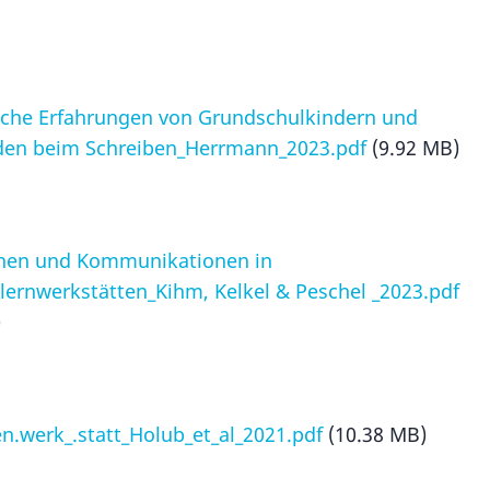
sche Erfahrungen von Grundschulkindern und
den beim Schreiben_Herrmann_2023.pdf
(9.92 MB)
onen und Kommunikationen in
lernwerkstätten_Kihm, Kelkel & Peschel _2023.pdf
)
n.werk_.statt_Holub_et_al_2021.pdf
(10.38 MB)