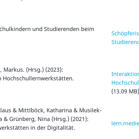
chulkindern und Studierenden beim
Schöpferi
Studieren
, Markus. (Hrsg.) (2023):
Interakti
 Hochschullernwerkstätten.
Hochschul
(13.09 MB
.
aus & Mittlböck, Katharina & Musilek-
a & Grünberg, Nina (Hrsg.) (2021):
lern.medie
rkstätten in der Digitalität.