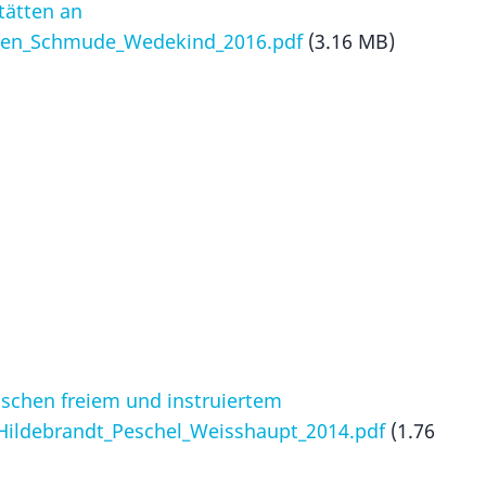
tätten an
len_Schmude_Wedekind_2016.pdf
(3.16 MB)
ischen freiem und instruiertem
_Hildebrandt_Peschel_Weisshaupt_2014.pdf
(1.76