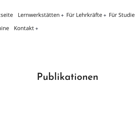
ptnavigation
tseite
Lernwerkstätten
Für Lehrkräfte
Für Studi
mine
Kontakt
Publikationen