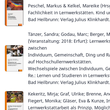
Peschel, Markus & Kelkel, Mareike (Hrsg
Fachlichkeit in Lernwerkstätten. Kind 
Bad Heilbrunn: Verlag Julius Klinkhardt
Tänzer, Sandra; Godau, Marc; Berger, 
(Veranstaltung: 2018: Erfurt): Lernwer
zwischen
Individuum, Gemeinschaft, Ding und R
auf Hochschullernwerkstätten.
Wechselspiele zwischen Individuum, G
Re.: Lernen und Studieren in Lernwerks
Bad Heilbrunn: Verlag Julius Klinkhardt.
Kekeritz, Mirja; Graf, Ulrike; Brenne, A
Fiegert, Monika; Gläser, Eva & Kunze, In
Lernwerkstattarbeit als Prinzip. Mögli